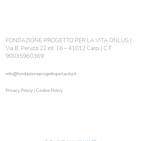
FONDAZIONE PROGETTO PER LA VITA ONLUS |
Via B. Peruzzi 22 int. 16 – 41012 Carpi | C.F.
90035960369
info@fondazioneprogettoperlavita.it
Privacy Policy
|
Cookie Policy