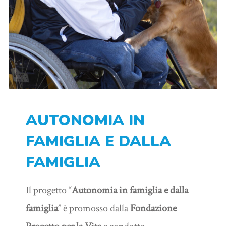
AUTONOMIA IN
FAMIGLIA E DALLA
FAMIGLIA
Il progetto “
Autonomia in famiglia e dalla
famiglia
” è promosso dalla
Fondazione