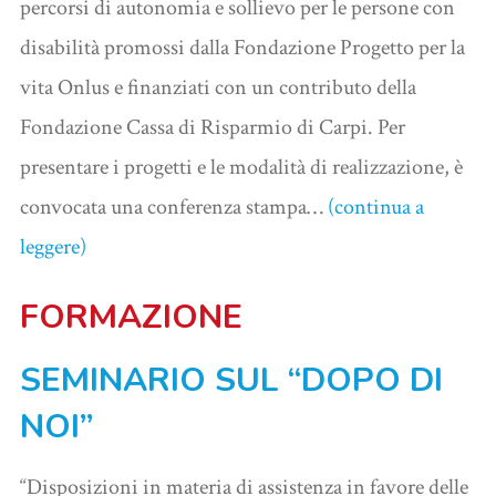
percorsi di autonomia e sollievo per le persone con
disabilità promossi dalla Fondazione Progetto per la
vita Onlus e finanziati con un contributo della
Fondazione Cassa di Risparmio di Carpi. Per
presentare i progetti e le modalità di realizzazione, è
convocata una conferenza stampa…
(continua a
leggere)
FORMAZIONE
SEMINARIO SUL “DOPO DI
NOI”
“Disposizioni in materia di assistenza in favore delle