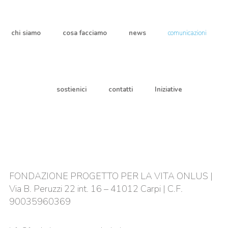
chi siamo
cosa facciamo
news
comunicazioni
sostienici
contatti
Iniziative
FONDAZIONE PROGETTO PER LA VITA ONLUS |
Via B. Peruzzi 22 int. 16 – 41012 Carpi | C.F.
90035960369