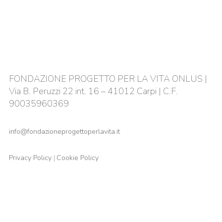
FONDAZIONE PROGETTO PER LA VITA ONLUS |
Via B. Peruzzi 22 int. 16 – 41012 Carpi | C.F.
90035960369
info@fondazioneprogettoperlavita.it
Privacy Policy
|
Cookie Policy